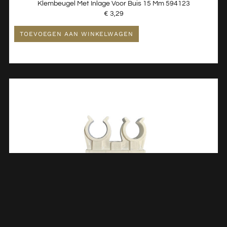
Klembeugel Met Inlage Voor Buis 15 Mm 594123
€
3,29
TOEVOEGEN AAN WINKELWAGEN
Klembeugel 22 Mm Dubbel – 8 Stuks 101160
€
5,10
TOEVOEGEN AAN WINKELWAGEN