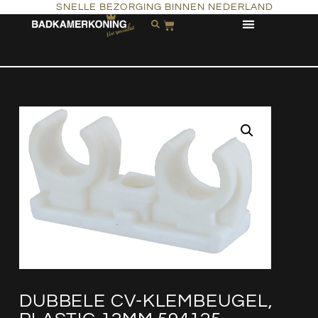
SNELLE BEZORGING BINNEN NEDERLAND
DUBBELE CV-KLEMBEUGEL,