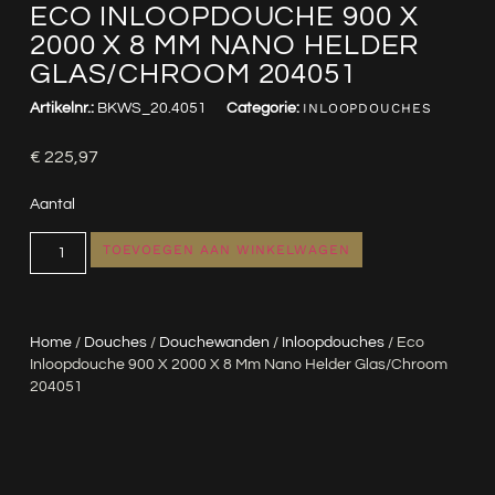
ECO INLOOPDOUCHE 900 X
2000 X 8 MM NANO HELDER
GLAS/CHROOM 204051
Artikelnr.:
BKWS_20.4051
Categorie:
INLOOPDOUCHES
€
225,97
Aantal
TOEVOEGEN AAN WINKELWAGEN
Home
/
Douches
/
Douchewanden
/
Inloopdouches
/ Eco
Inloopdouche 900 X 2000 X 8 Mm Nano Helder Glas/chroom
204051