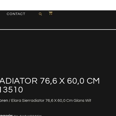
CONTACT
DIATOR 76,6 X 60,0 CM
13510
oren
/ Elara Sierradiator 76,6 X 60,0 Cm Glans Wit
egorie: