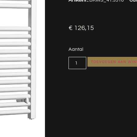
€
126,15
Aantal
TOEVOEGEN AAN WI