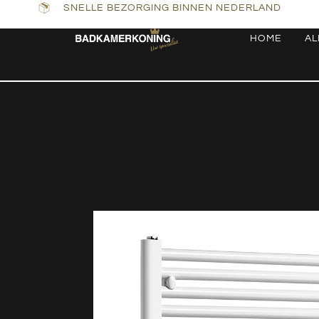
SNELLE BEZORGING BINNEN NEDERLAND
HOME
AL