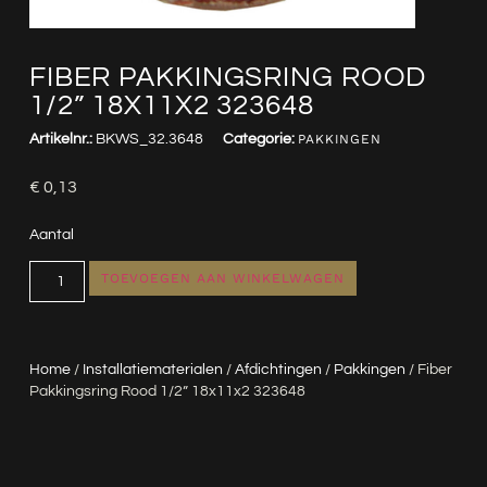
FIBER PAKKINGSRING ROOD
1/2” 18X11X2 323648
Artikelnr.:
BKWS_32.3648
Categorie:
PAKKINGEN
€
0,13
Aantal
TOEVOEGEN AAN WINKELWAGEN
Home
/
Installatiematerialen
/
Afdichtingen
/
Pakkingen
/ Fiber
Pakkingsring Rood 1/2” 18x11x2 323648