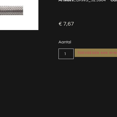
€
7,67
Aantal
TOEVOEGEN AAN WI