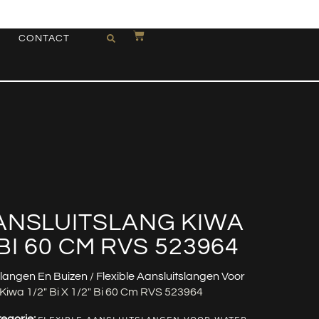
CONTACT
ANSLUITSLANG KIWA
″ BI 60 CM RVS 523964
langen En Buizen
/
Flexible Aansluitslangen Voor
 Kiwa 1/2″ Bi X 1/2″ Bi 60 Cm RVS 523964
egorie: