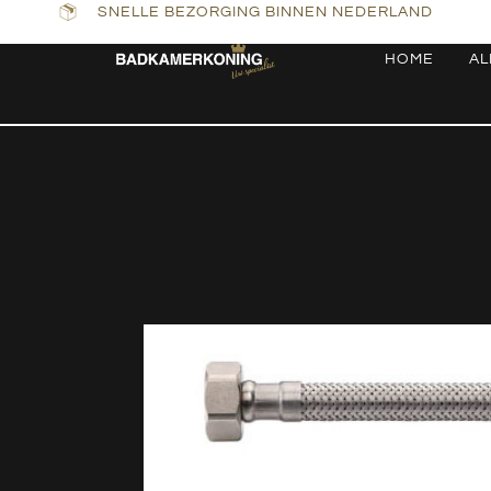
SNELLE BEZORGING BINNEN NEDERLAND
HOME
AL