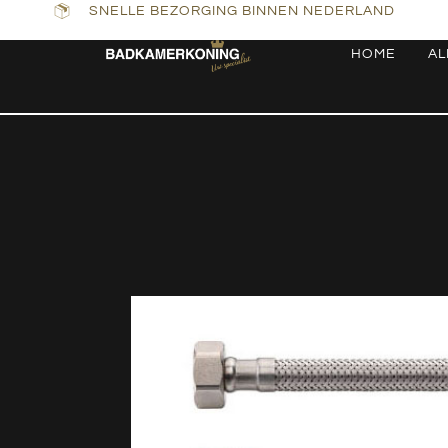
SNELLE BEZORGING BINNEN NEDERLAND
HOME
AL