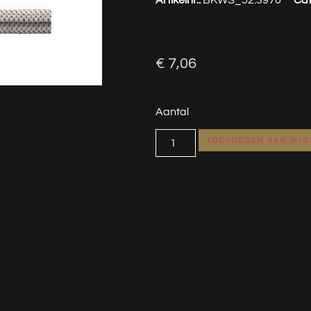
€
7,06
Aantal
TOEVOEGEN AAN WI