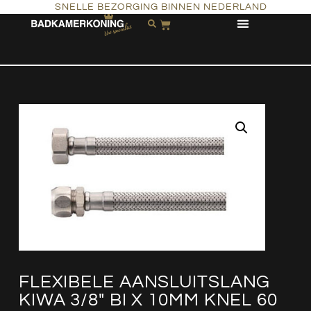
SNELLE BEZORGING BINNEN NEDERLAND
FLEXIBELE AANSLUITSLANG
KIWA 3/8″ BI X 10MM KNEL 60