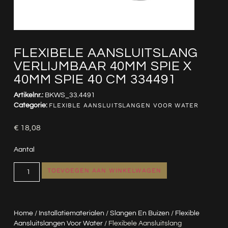
FLEXIBELE AANSLUITSLANG
VERLIJMBAAR 40MM SPIE X
40MM SPIE 40 CM 334491
Artikelnr.:
BKWS_33.4491
Categorie:
FLEXIBLE AANSLUITSLANGEN VOOR WATER
€
18,08
Aantal
TOEVOEGEN AAN WINKELWAGEN
Home
/
Installatiematerialen
/
Slangen En Buizen
/
Flexible
Aansluitslangen Voor Water
/ Flexibele Aansluitslang