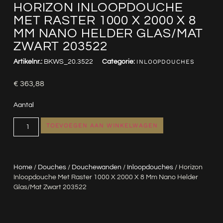
HORIZON INLOOPDOUCHE
MET RASTER 1000 X 2000 X 8
MM NANO HELDER GLAS/MAT
ZWART 203522
Artikelnr.:
BKWS_20.3522
Categorie:
INLOOPDOUCHES
€
363,88
Aantal
TOEVOEGEN AAN WINKELWAGEN
Home
/
Douches
/
Douchewanden
/
Inloopdouches
/ Horizon
Inloopdouche Met Raster 1000 X 2000 X 8 Mm Nano Helder
Glas/mat Zwart 203522