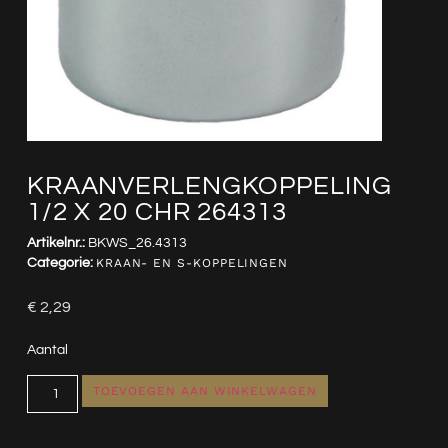
KRAANVERLENGKOPPELING
1/2 X 20 CHR 264313
Artikelnr.:
BKWS_26.4313
Categorie:
KRAAN- EN S-KOPPELINGEN
€
2,29
Aantal
TOEVOEGEN AAN WINKELWAGEN