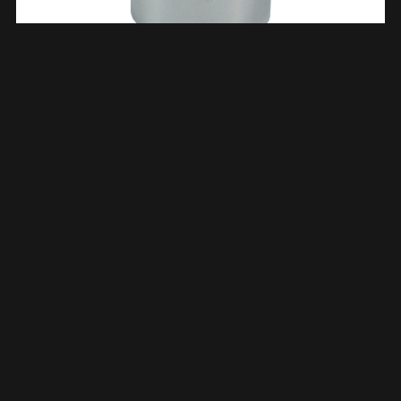
Kraanverlengkoppeling 3/8 X 30 Chr 264325
€
2,81
TOEVOEGEN AAN WINKELWAGEN
Kraanverlengkoppeling 3/8 X 15 Chr 264318