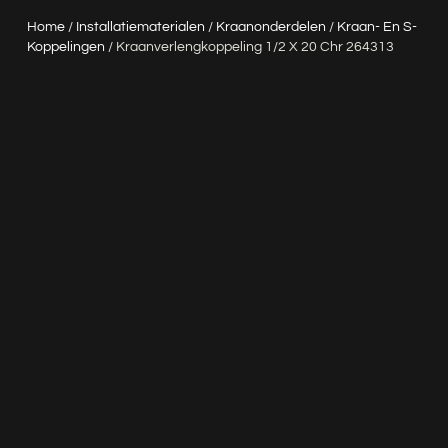
Home
/
Installatiematerialen
/
Kraanonderdelen
/
Kraan- En S-
Koppelingen
/ Kraanverlengkoppeling 1/2 X 20 Chr 264313