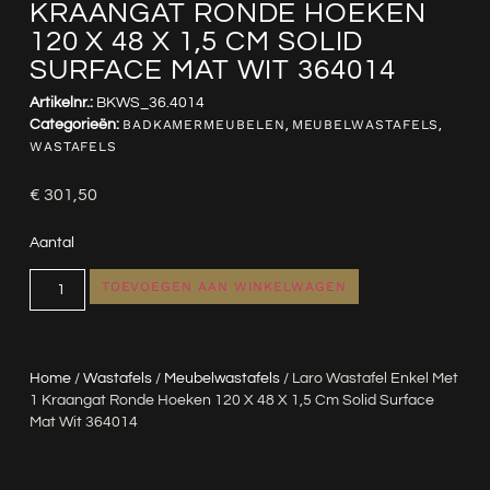
KRAANGAT RONDE HOEKEN
120 X 48 X 1,5 CM SOLID
SURFACE MAT WIT 364014
Artikelnr.:
BKWS_36.4014
Categorieën:
BADKAMERMEUBELEN
,
MEUBELWASTAFELS
,
WASTAFELS
€
301,50
Aantal
TOEVOEGEN AAN WINKELWAGEN
Home
/
Wastafels
/
Meubelwastafels
/ Laro Wastafel Enkel Met
1 Kraangat Ronde Hoeken 120 X 48 X 1,5 Cm Solid Surface
Mat Wit 364014