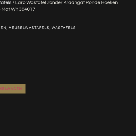
afels
/ Laro Wastafel Zonder Kraangat Ronde Hoeken
e Mat Wit 364017
,
,
LEN
MEUBELWASTAFELS
WASTAFELS
NKELWAGEN