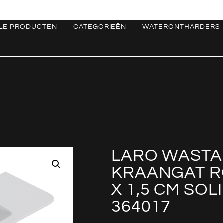
LE PRODUCTEN
CATEGORIEËN
WATERONTHARDERS
LARO WASTA
KRAANGAT R
X 1,5 CM SO
364017