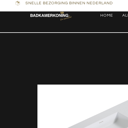
SNELLE BEZORGING BINNEN NEDERLAND
HOME
AL