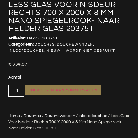
LESS GLAS VOOR NISDEUR
RECHTS 700 X 2000 X 8 MM
NANO SPIEGELROOK- NAAR
HELDER GLAS 203751
Artikelnr.:
BKWS_20.3751
Categorieën:
DOUCHES
,
DOUCHEWANDEN
,
INLOOPDOUCHES
,
NIEUW - WORDT NIET GEBRUIKT
€
334,87
Aantal
TOEVOEGEN AAN WINKELWAGEN
Home
/
Douches
/
Douchewanden
/
Inloopdouches
/ Less Glas
Voor Nisdeur Rechts 700 X 2000 X 8 Mm Nano Spiegelrook-
Naar Helder Glas 203751