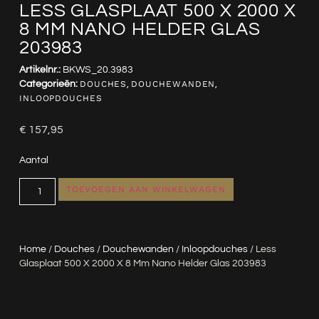
LESS GLASPLAAT 500 X 2000 X
8 MM NANO HELDER GLAS
203983
Artikelnr.:
BKWS_20.3983
Categorieën:
DOUCHES
,
DOUCHEWANDEN
,
INLOOPDOUCHES
€
157,95
Aantal
TOEVOEGEN AAN WINKELWAGEN
Home
/
Douches
/
Douchewanden
/
Inloopdouches
/ Less
Glasplaat 500 X 2000 X 8 Mm Nano Helder Glas 203983