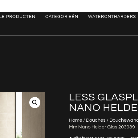
LE PRODUCTEN
CATEGORIEËN
WATERONTHARDERS
LESS GLASPLA
NANO HELDE
Home
/
Douches
/
Douchewan
Mm Nano Helder Glas 203989