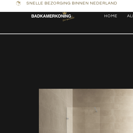
SNELLE BEZORGING BINNEN NEDERLAND
HOME
AL