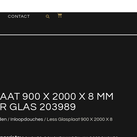
CONTACT
AT 900 X 2000 X 8 MM
R GLAS 203989
den
/
Inloopdouches
/ Less Glasplaat 900 X 2000 X 8