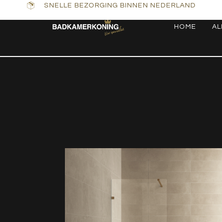
SNELLE BEZORGING BINNEN NEDERLAND
HOME
AL