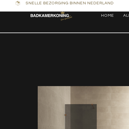
SNELLE BEZORGING BINNEN NEDERLAND
HOME
AL