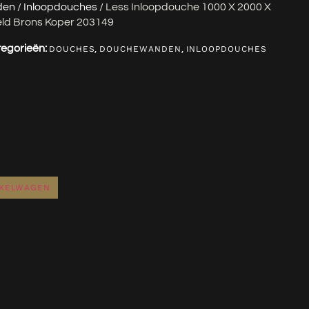
den
/
Inloopdouches
/ Less Inloopdouche 1000 X 2000 X
ld Brons Koper 203149
egorieën:
,
,
DOUCHES
DOUCHEWANDEN
INLOOPDOUCHES
NKELWAGEN