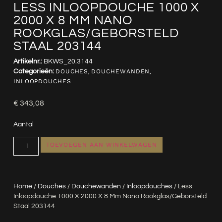
LESS INLOOPDOUCHE 1000 X
2000 X 8 MM NANO
ROOKGLAS/GEBORSTELD
STAAL 203144
Artikelnr.:
BKWS_20.3144
Categorieën:
DOUCHES
,
DOUCHEWANDEN
,
INLOOPDOUCHES
€
343,08
Aantal
TOEVOEGEN AAN WINKELWAGEN
Home
/
Douches
/
Douchewanden
/
Inloopdouches
/ Less
Inloopdouche 1000 X 2000 X 8 Mm Nano Rookglas/geborsteld
Staal 203144