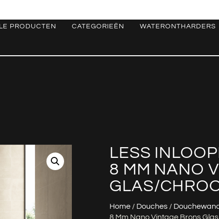
LE PRODUCTEN
CATEGORIEËN
WATERONTHARDERS
LESS INLOOP
8 MM NANO 
GLAS/CHROO
Home
/
Douches
/
Douchewan
8 Mm Nano Vintage Brons Gla