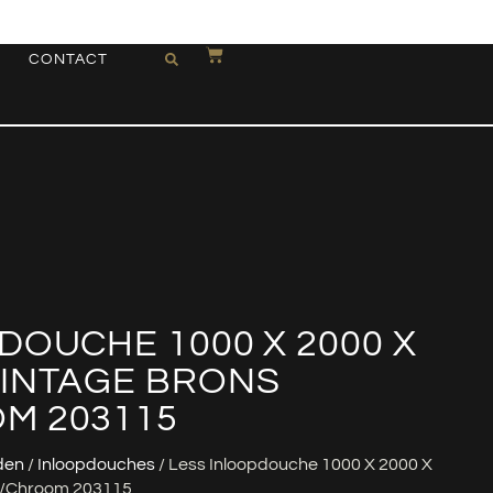
CONTACT
DOUCHE 1000 X 2000 X
VINTAGE BRONS
M 203115
den
/
Inloopdouches
/ Less Inloopdouche 1000 X 2000 X
s/chroom 203115