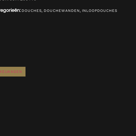
egorieën:
,
,
DOUCHES
DOUCHEWANDEN
INLOOPDOUCHES
NKELWAGEN