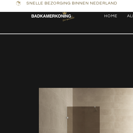
SNELLE BEZORGING BINNEN NEDERLAND
HOME
AL