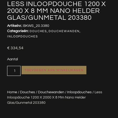
LESS INLOOPDOUCHE 1200 X
2000 X 8 MM NANO HELDER
GLAS/GUNMETAL 203380
Artikelnr.:
BKWS_20.3380
Categorieën:
DOUCHES
,
DOUCHEWANDEN
,
INLOOPDOUCHES
€
334,54
Aantal
TOEVOEGEN AAN WINKELWAGEN
Home
/
Douches
/
Douchewanden
/
Inloopdouches
/ Less
Inloopdouche 1200 X 2000 X 8 Mm Nano Helder
Glas/gunmetal 203380