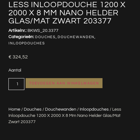
LESS INLOOPDOUCHE 1200 X
2000 X 8 MM NANO HELDER
GLAS/MAT ZWART 203377
Artikelnr.:
BKWS_20.3377
Categorieën:
DOUCHES
,
DOUCHEWANDEN
,
INLOOPDOUCHES
€
324,52
Aantal
TOEVOEGEN AAN WINKELWAGEN
Home
/
Douches
/
Douchewanden
/
Inloopdouches
/ Less
Inloopdouche 1200 X 2000 X 8 Mm Nano Helder Glas/mat
Zwart 203377