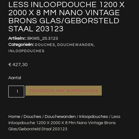
LESS INLOOPDOUCHE 1200 X
2000 X 8 MM NANO VINTAGE
BRONS GLAS/GEBORSTELD
STAAL 203123
Artikelnr.:
BKWS_20.3123
Categorieën:
DOUCHES
,
DOUCHEWANDEN
,
INLOOPDOUCHES
€
427,30
Aantal
TOEVOEGEN AAN WINKELWAGEN
Home
/
Douches
/
Douchewanden
/
Inloopdouches
/ Less
Inloopdouche 1200 X 2000 X 8 Mm Nano Vintage Brons
Glas/geborsteld Staal 203123