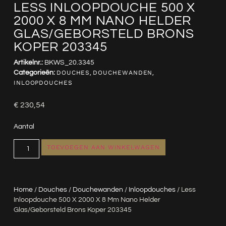
LESS INLOOPDOUCHE 500 X
2000 X 8 MM NANO HELDER
GLAS/GEBORSTELD BRONS
KOPER 203345
Artikelnr.:
BKWS_20.3345
Categorieën:
DOUCHES
,
DOUCHEWANDEN
,
INLOOPDOUCHES
€
230,54
Aantal
TOEVOEGEN AAN WINKELWAGEN
Home
/
Douches
/
Douchewanden
/
Inloopdouches
/ Less
Inloopdouche 500 X 2000 X 8 Mm Nano Helder
Glas/geborsteld Brons Koper 203345