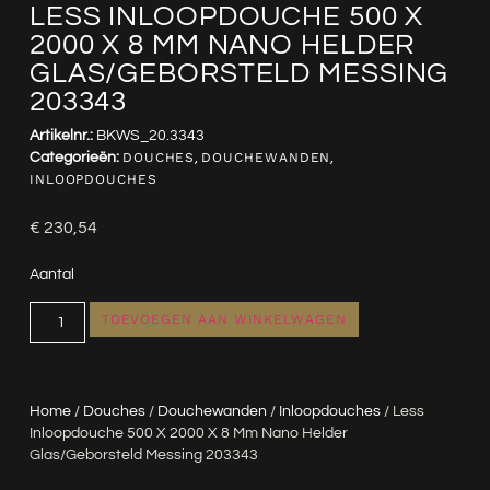
LESS INLOOPDOUCHE 500 X
2000 X 8 MM NANO HELDER
GLAS/GEBORSTELD MESSING
203343
Artikelnr.:
BKWS_20.3343
Categorieën:
DOUCHES
,
DOUCHEWANDEN
,
INLOOPDOUCHES
€
230,54
Aantal
TOEVOEGEN AAN WINKELWAGEN
Home
/
Douches
/
Douchewanden
/
Inloopdouches
/ Less
Inloopdouche 500 X 2000 X 8 Mm Nano Helder
Glas/geborsteld Messing 203343