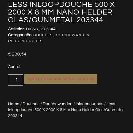
LESS INLOOPDOUCHE 500 X
2000 X 8 MM NANO HELDER
GLAS/GUNMETAL 203344
Artikelnr.:
BKWS_20.3344
Categorieën:
DOUCHES
,
DOUCHEWANDEN
,
INLOOPDOUCHES
€
230,54
Aantal
TOEVOEGEN AAN WINKELWAGEN
Home
/
Douches
/
Douchewanden
/
Inloopdouches
/ Less
Inloopdouche 500 X 2000 X 8 Mm Nano Helder Glas/gunmetal
203344