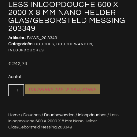
LESS INLOOPDOUCHE 600 X
2000 X 8 MM NANO HELDER
GLAS/GEBORSTELD MESSING
203349
Artikelnr.:
BKWS_20.3349
Categorieën:
DOUCHES
,
DOUCHEWANDEN
,
INLOOPDOUCHES
€
242,74
Aantal
TOEVOEGEN AAN WINKELWAGEN
Home
/
Douches
/
Douchewanden
/
Inloopdouches
/ Less
Inloopdouche 600 X 2000 X 8 Mm Nano Helder
Glas/geborsteld Messing 203349