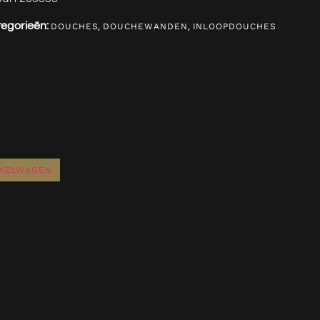
egorieën:
,
,
DOUCHES
DOUCHEWANDEN
INLOOPDOUCHES
NKELWAGEN