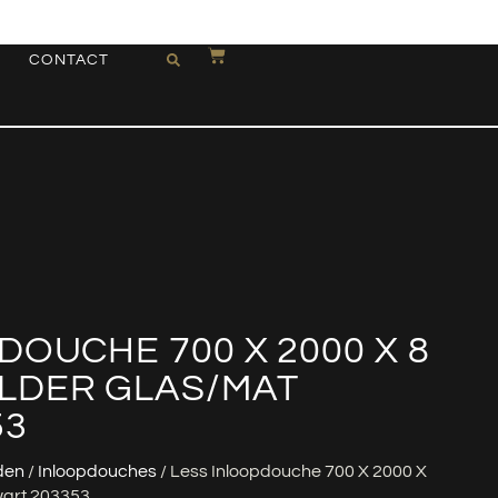
CONTACT
DOUCHE 700 X 2000 X 8
LDER GLAS/MAT
53
den
/
Inloopdouches
/ Less Inloopdouche 700 X 2000 X
wart 203353