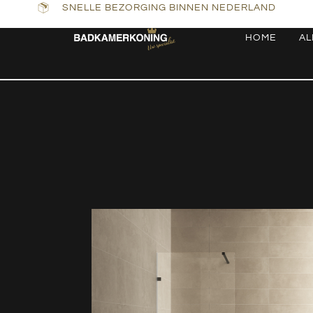
SNELLE BEZORGING BINNEN NEDERLAND
HOME
AL