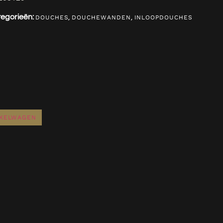
egorieën:
,
,
DOUCHES
DOUCHEWANDEN
INLOOPDOUCHES
NKELWAGEN