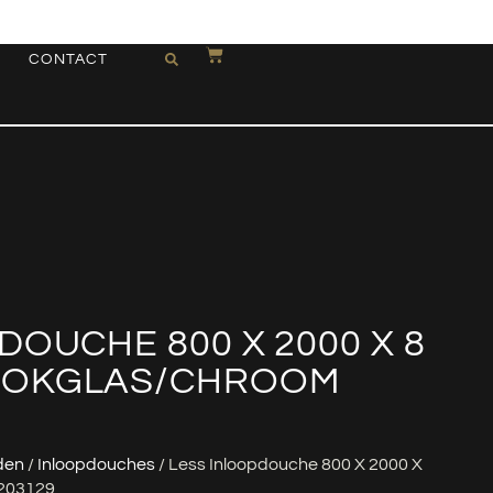
CONTACT
DOUCHE 800 X 2000 X 8
OOKGLAS/CHROOM
den
/
Inloopdouches
/ Less Inloopdouche 800 X 2000 X
203129