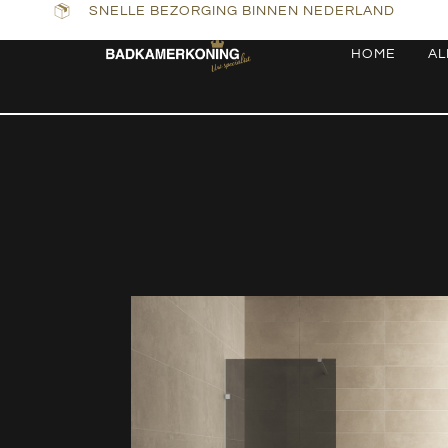
SNELLE BEZORGING BINNEN NEDERLAND
HOME
AL