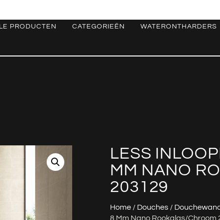
LE PRODUCTEN
CATEGORIEËN
WATERONTHARDERS
LESS INLOOP
MM NANO R
203129
Home
/
Douches
/
Douchewan
8 Mm Nano Rookglas/chroom 