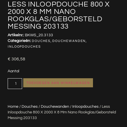
LESS INLOOPDOUCHE 800 X
2000 X 8 MM NANO
ROOKGLAS/GEBORSTELD
MESSING 203133
Artikelnr.:
BKWS_20.3133
Categorieën:
DOUCHES
,
DOUCHEWANDEN
,
INLOOPDOUCHES
€
306,58
Aantal
TOEVOEGEN AAN WINKELWAGEN
Home
/
Douches
/
Douchewanden
/
Inloopdouches
/ Less
Inloopdouche 800 X 2000 X 8 Mm Nano Rookglas/geborsteld
Messing 203133