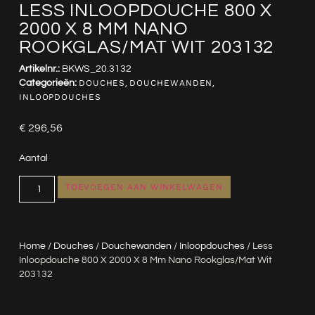
LESS INLOOPDOUCHE 800 X
2000 X 8 MM NANO
ROOKGLAS/MAT WIT 203132
Artikelnr.:
BKWS_20.3132
Categorieën:
DOUCHES
,
DOUCHEWANDEN
,
INLOOPDOUCHES
€
296,56
Aantal
TOEVOEGEN AAN WINKELWAGEN
Home
/
Douches
/
Douchewanden
/
Inloopdouches
/ Less
Inloopdouche 800 X 2000 X 8 Mm Nano Rookglas/mat Wit
203132