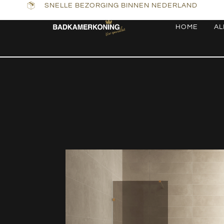
SNELLE BEZORGING BINNEN NEDERLAND
HOME
AL