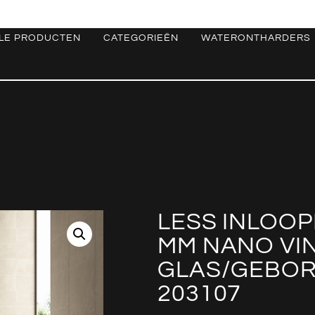
LE PRODUCTEN
CATEGORIEËN
WATERONTHARDERS
LESS INLOOP
MM NANO VI
GLAS/GEBOR
203107