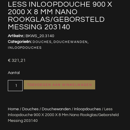
LESS INLOOPDOUCHE 900 X
2000 X 8 MM NANO
ROOKGLAS/GEBORSTELD
MESSING 203140
Artikelnr.:
BKWS_20.3140
Categorieën:
DOUCHES
,
DOUCHEWANDEN
,
INLOOPDOUCHES
€
321,21
Aantal
TOEVOEGEN AAN WINKELWAGEN
Home
/
Douches
/
Douchewanden
/
Inloopdouches
/ Less
Inloopdouche 900 X 2000 X 8 Mm Nano Rookglas/geborsteld
Messing 203140