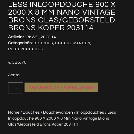
LESS INLOOPDOUCHE 900 X
2000 X 8 MM NANO VINTAGE
BRONS GLAS/GEBORSTELD
BRONS KOPER 203114
Artikelnr.:
BKWS_20.3114
Categorieën:
DOUCHES
,
DOUCHEWANDEN
,
INLOOPDOUCHES
€
326,70
Aantal
TOEVOEGEN AAN WINKELWAGEN
Home
/
Douches
/
Douchewanden
/
Inloopdouches
/ Less
Inloopdouche 900 X 2000 X 8 Mm Nano Vintage Brons
Glas/geborsteld Brons Koper 203114