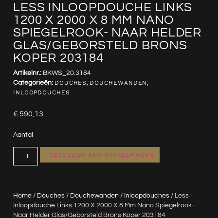
LESS INLOOPDOUCHE LINKS
1200 X 2000 X 8 MM NANO
SPIEGELROOK- NAAR HELDER
GLAS/GEBORSTELD BRONS
KOPER 203184
Artikelnr.:
BKWS_20.3184
Categorieën:
DOUCHES
,
DOUCHEWANDEN
,
INLOOPDOUCHES
€
590,13
Aantal
TOEVOEGEN AAN WINKELWAGEN
Home
/
Douches
/
Douchewanden
/
Inloopdouches
/ Less
Inloopdouche Links 1200 X 2000 X 8 Mm Nano Spiegelrook-
Naar Helder Glas/geborsteld Brons Koper 203184