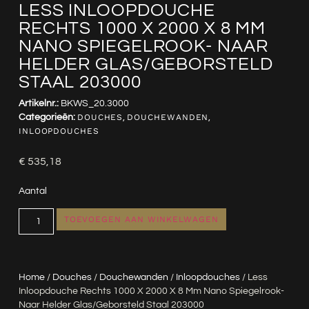
LESS INLOOPDOUCHE
RECHTS 1000 X 2000 X 8 MM
NANO SPIEGELROOK- NAAR
HELDER GLAS/GEBORSTELD
STAAL 203000
Artikelnr.:
BKWS_20.3000
Categorieën:
DOUCHES
,
DOUCHEWANDEN
,
INLOOPDOUCHES
€
535,18
Aantal
TOEVOEGEN AAN WINKELWAGEN
Home
/
Douches
/
Douchewanden
/
Inloopdouches
/ Less
Inloopdouche Rechts 1000 X 2000 X 8 Mm Nano Spiegelrook-
Naar Helder Glas/geborsteld Staal 203000