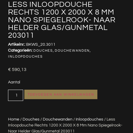
LESS INLOOPDOUCHE
RECHTS 1200 X 2000 X 8 MM
NANO SPIEGELROOK- NAAR
HELDER GLAS/GUNMETAL
203011
Artikelnr.:
BKWS_20.3011
Categorieën:
DOUCHES
,
DOUCHEWANDEN
,
INLOOPDOUCHES
€
590,13
Aantal
TOEVOEGEN AAN WINKELWAGEN
Home
/
Douches
/
Douchewanden
/
Inloopdouches
/ Less
Inloopdouche Rechts 1200 X 2000 X 8 Mm Nano Spiegelrook-
Naar Helder Glas/gunmetal 203011