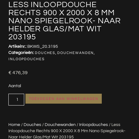
LESS INLOOPDOUCHE
RECHTS 900 X 2000 X 8 MM
NANO SPIEGELROOK- NAAR
HELDER GLAS/MAT WIT
203195
Artikelnr.:
BKWS_20.3195
Categorieën:
DOUCHES
,
DOUCHEWANDEN
,
INLOOPDOUCHES
€
476,39
Aantal
TOEVOEGEN AAN WINKELWAGEN
Home
/
Douches
/
Douchewanden
/
Inloopdouches
/ Less
Inloopdouche Rechts 900 X 2000 X 8 Mm Nano Spiegelrook-
Naar Helder Glas/mat Wit 203195