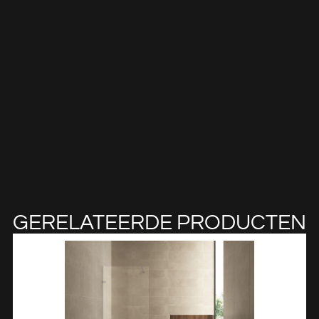
GERELATEERDE PRODUCTEN