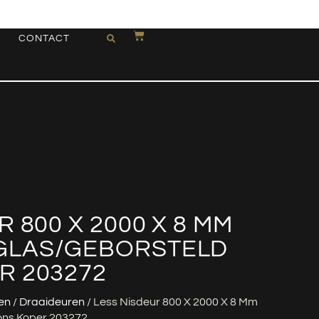
CONTACT
 800 X 2000 X 8 MM
GLAS/GEBORSTELD
R 203272
en
/
Draaideuren
/ Less Nisdeur 800 X 2000 X 8 Mm
ons Koper 203272