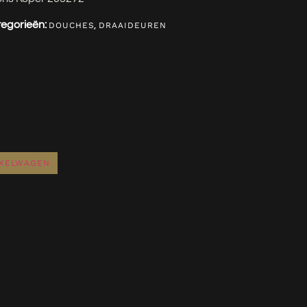
egorieën:
,
DOUCHES
DRAAIDEUREN
NKELWAGEN