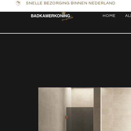
SNELLE BEZORGING BINNEN NEDERLAND
HOME
AL