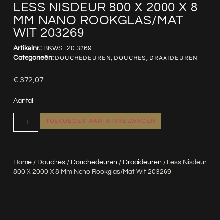
LESS NISDEUR 800 X 2000 X 8
MM NANO ROOKGLAS/MAT
WIT 203269
Artikelnr.:
BKWS_20.3269
Categorieën:
DOUCHEDEUREN
,
DOUCHES
,
DRAAIDEUREN
€
372,07
Aantal
TOEVOEGEN AAN WINKELWAGEN
Home
/
Douches
/
Douchedeuren
/
Draaideuren
/ Less Nisdeur
800 X 2000 X 8 Mm Nano Rookglas/mat Wit 203269