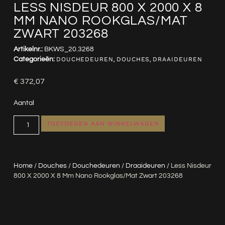
LESS NISDEUR 800 X 2000 X 8
MM NANO ROOKGLAS/MAT
ZWART 203268
Artikelnr.:
BKWS_20.3268
Categorieën:
DOUCHEDEUREN
,
DOUCHES
,
DRAAIDEUREN
€
372,07
Aantal
TOEVOEGEN AAN WINKELWAGEN
Home
/
Douches
/
Douchedeuren
/
Draaideuren
/ Less Nisdeur
800 X 2000 X 8 Mm Nano Rookglas/mat Zwart 203268