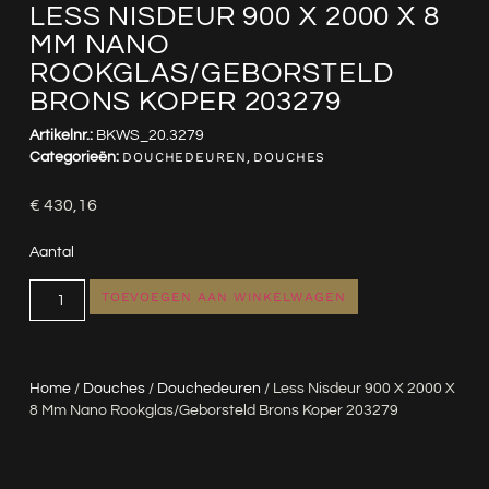
LESS NISDEUR 900 X 2000 X 8
MM NANO
ROOKGLAS/GEBORSTELD
BRONS KOPER 203279
Artikelnr.:
BKWS_20.3279
Categorieën:
DOUCHEDEUREN
,
DOUCHES
€
430,16
Aantal
TOEVOEGEN AAN WINKELWAGEN
Home
/
Douches
/
Douchedeuren
/ Less Nisdeur 900 X 2000 X
8 Mm Nano Rookglas/geborsteld Brons Koper 203279