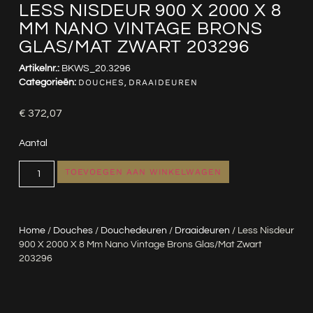
LESS NISDEUR 900 X 2000 X 8
MM NANO VINTAGE BRONS
GLAS/MAT ZWART 203296
Artikelnr.:
BKWS_20.3296
Categorieën:
DOUCHES
,
DRAAIDEUREN
€
372,07
Aantal
TOEVOEGEN AAN WINKELWAGEN
Home
/
Douches
/
Douchedeuren
/
Draaideuren
/ Less Nisdeur
900 X 2000 X 8 Mm Nano Vintage Brons Glas/mat Zwart
203296