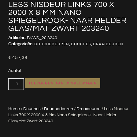
LESS NISDEUR LINKS 700 X
2000 X 8 MM NANO
SPIEGELROOK- NAAR HELDER
GLAS/MAT ZWART 203240
Artikelnr.:
BKWS_20.3240
Categorieën:
DOUCHEDEUREN
,
DOUCHES
,
DRAAIDEUREN
€
457,38
Aantal
TOEVOEGEN AAN WINKELWAGEN
Home
/
Douches
/
Douchedeuren
/
Draaideuren
/ Less Nisdeur
Links 700 X 2000 X 8 Mm Nano Spiegelrook- Naar Helder
Glas/mat Zwart 203240