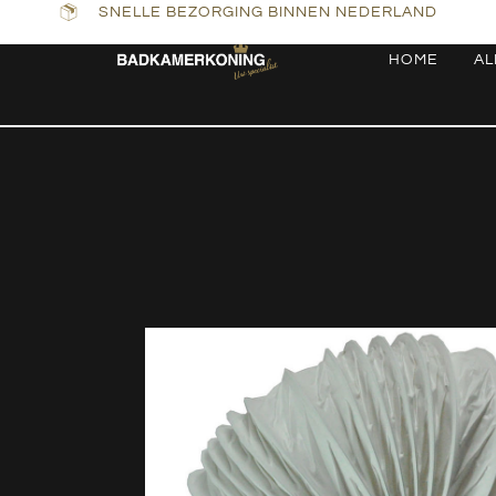
SNELLE BEZORGING BINNEN NEDERLAND
HOME
AL