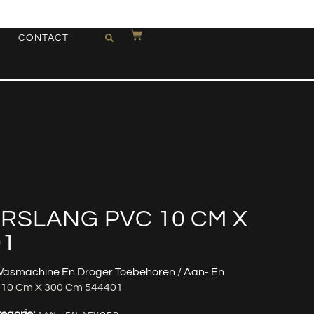
CONTACT
RSLANG PVC 10 CM X
01
asmachine En Droger Toebehoren
/
Aan- En
 10 Cm X 300 Cm 544401
egorie: