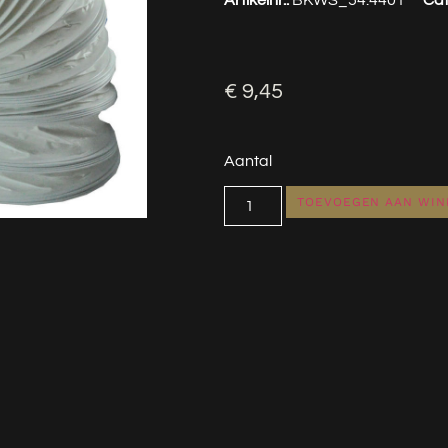
€
9,45
Aantal
TOEVOEGEN AAN WI