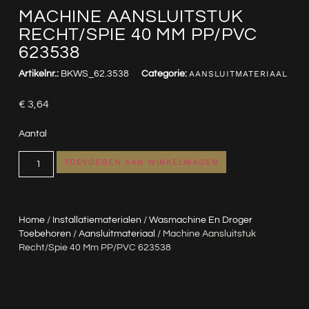
MACHINE AANSLUITSTUK
RECHT/SPIE 40 MM PP/PVC
623538
Artikelnr.:
BKWS_62.3538
Categorie:
AANSLUITMATERIAAL
€
3,64
Aantal
TOEVOEGEN AAN WINKELWAGEN
Home
/
Installatiematerialen
/
Wasmachine En Droger
Toebehoren
/
Aansluitmateriaal
/ Machine Aansluitstuk
Recht/spie 40 Mm PP/PVC 623538