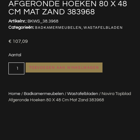
AFGERONDE HOEKEN 80 X 48
CM MAT ZAND 383968
Artikelnr.:
BKWS_38.3968
Categorieën:
BADKAMERMEUBELEN
,
WASTAFELBLADEN
€
107,09
Aantal
TOEVOEGEN AAN WINKELWAGEN
Home
/
Badkamermeubelen
/
Wastafelbladen
/ Novira Topblad
Afgeronde Hoeken 80 X 48 Cm Mat Zand 383968