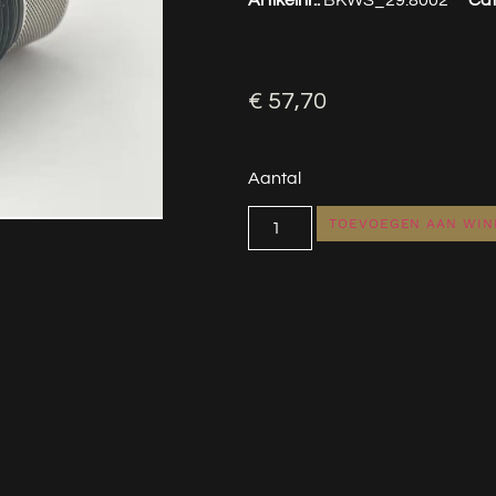
€
57,70
Aantal
TOEVOEGEN AAN WI