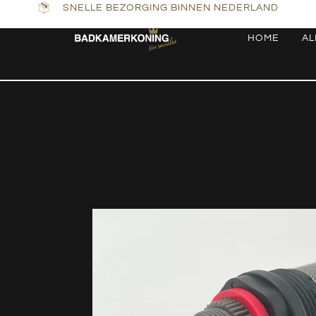
SNELLE BEZORGING BINNEN NEDERLAND
HOME
AL