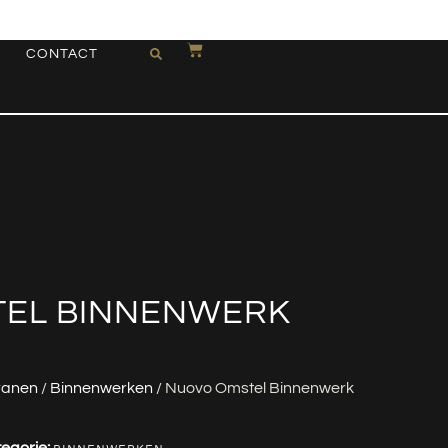
CONTACT
EL BINNENWERK
ranen
/
Binnenwerken
/ Nuovo Omstel Binnenwerk
egorie: