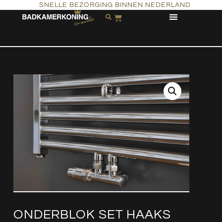
SNELLE BEZORGING BINNEN NEDERLAND
ONDERBLOK SET HAAKS