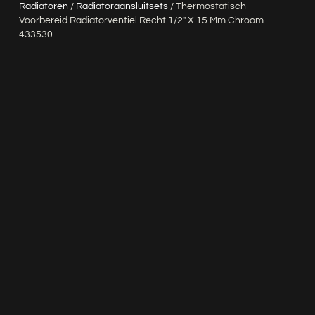
Radiatoren
/
Radiatoraansluitsets
/ Thermostatisch
Voorbereid Radiatorventiel Recht 1/2″ X 15 Mm Chroom
433530