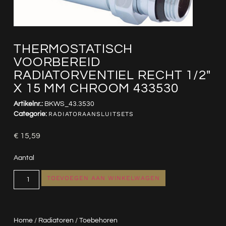
THERMOSTATISCH
VOORBEREID
RADIATORVENTIEL RECHT 1/2″
X 15 MM CHROOM 433530
Artikelnr.:
BKWS_43.3530
Categorie:
RADIATORAANSLUITSETS
€
15,59
Aantal
TOEVOEGEN AAN WINKELWAGEN
Home
/
Radiatoren
/
Toebehoren