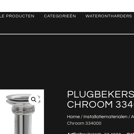
LE PRODUCTEN
CATEGORIEËN
WATERONTHARDERS
PLUGBEKERSI
CHROOM 334
Home
/
Installatiematerialen
/
A
Chroom 334000