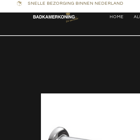
SNELLE BEZORGING BINNEN NEDERLAND
HOME
AL