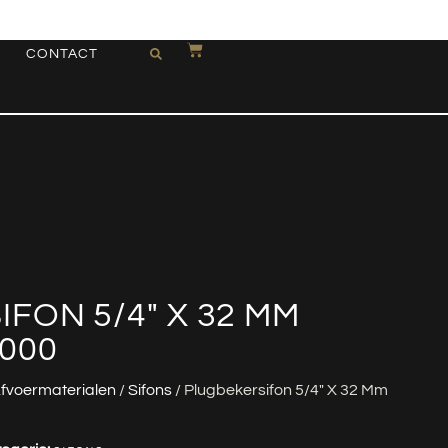
CONTACT
FON 5/4″ X 32 MM
000
fvoermaterialen
/
Sifons
/ Plugbekersifon 5/4″ X 32 Mm